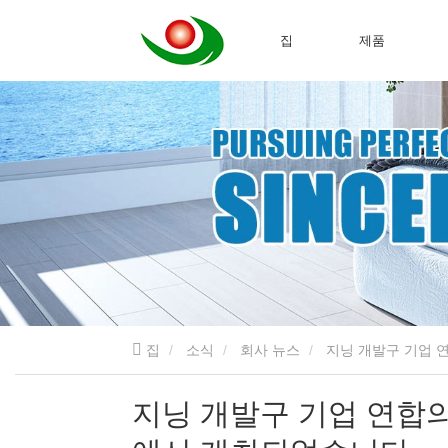
집
제품
집
소식
회사 뉴스
지닝 개발구 기업 
지닝 개발구 기업 연합