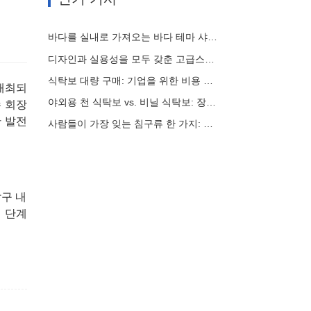
바다를 실내로 가져오는 바다 테마 샤워 커튼 아이디어
디자인과 실용성을 모두 갖춘 고급스러운 샤워 커튼
식탁보 대량 구매: 기업을 위한 비용 효율적인 가이드
 개최되
야외용 천 식탁보 vs. 비닐 식탁보: 장점, 단점 및 활용 사례
 회장
 발전
사람들이 가장 잊는 침구류 한 가지: 매트리스 커버
발구 내
 단계