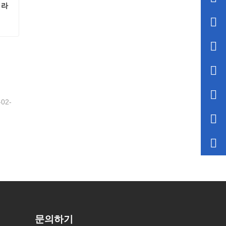
 라
3D 조약돌 무늬 EVA 샤워 커튼 라이너
-02-
문의하기