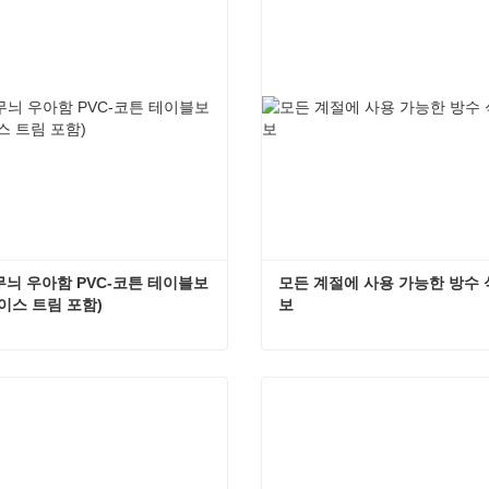
늬 우아함 PVC-코튼 테이블보 
모든 계절에 사용 가능한 방수
이스 트림 포함)
보
꽃무늬 우아함 PVC-코튼 테이블보 (레이스 트림 포함)
모든 계절
금 연락하세요
지금 연락하세요