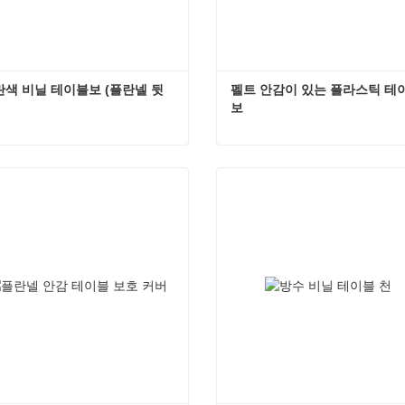
란색 비닐 테이블보 (플란넬 뒷
펠트 안감이 있는 플라스틱 테
보
파란색 비닐 테이블보 (플란넬 뒷면)
펠트 안
금 연락하세요
지금 연락하세요