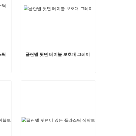
틱 
플란넬 뒷면 테이블 보호대 그레이
감이 있는 원형 플라스틱 테이블보
플란넬 뒷면 테이블 보호대 그레이
지금 연락하세요