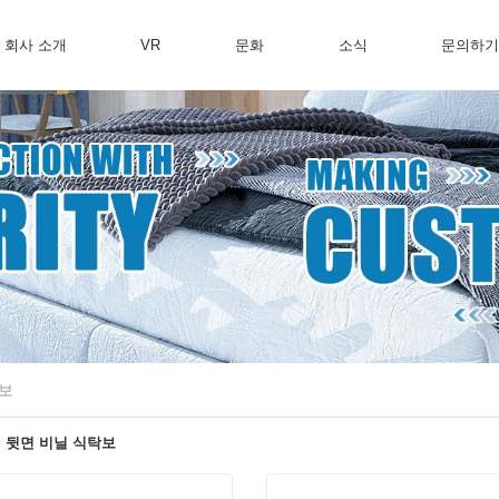
회사 소개
VR
문화
소식
문의하
탁보
 뒷면 비닐 식탁보