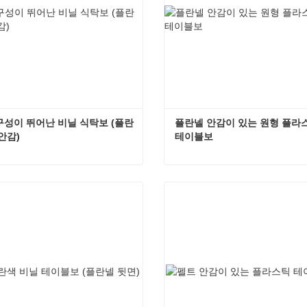
구성이 뛰어난 비닐 식탁보 (플란
플란넬 안감이 있는 원형 플라스
안감)
테이블보
내구성이 뛰어난 비닐 식탁보 (플란넬 안감)
플란넬 안
금 연락하세요
지금 연락하세요