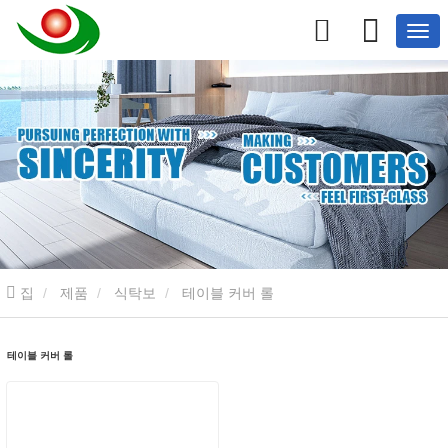
집
제품
식탁보
테이블 커버 롤
테이블 커버 롤